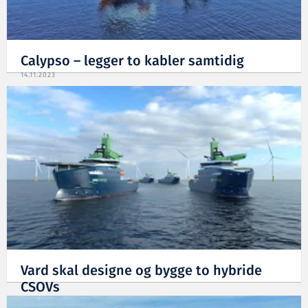
Calypso – legger to kabler samtidig
14.11.2023
Vard skal designe og bygge to hybride
CSOVs
24.10.2023