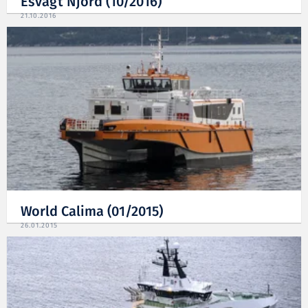
Esvagt Njord (10/2016)
21.10.2016
World Calima (01/2015)
26.01.2015