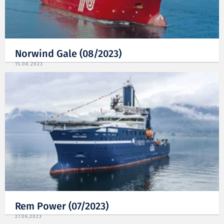
Norwind Gale (08/2023)
15.08.2023
Rem Power (07/2023)
27.06.2023