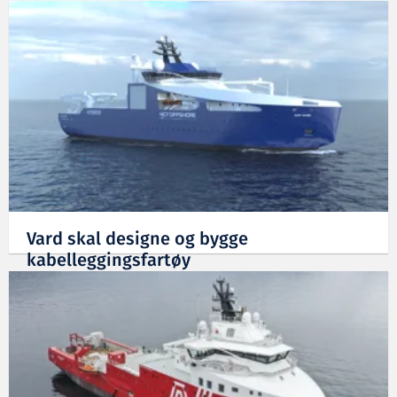
Vard skal designe og bygge
kabelleggingsfartøy
10.03.2023