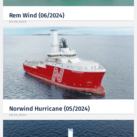
Rem Wind (06/2024)
03.06.2024
Norwind Hurricane (05/2024)
29.04.2024