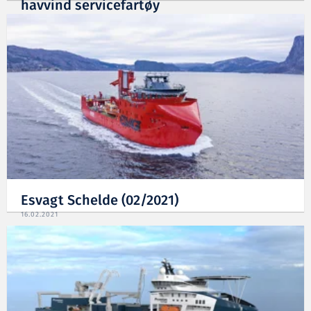
havvind servicefartøy
06.04.2021
Esvagt Schelde (02/2021)
16.02.2021