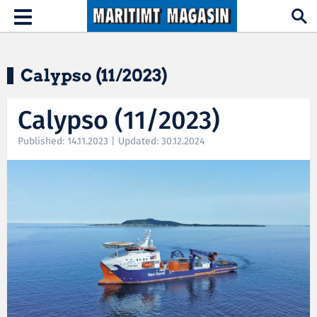
Hopp til hovedinnhold
Toggle
navigation
Calypso (11/2023)
Calypso (11/2023)
Published: 14.11.2023 | Updated: 30.12.2024