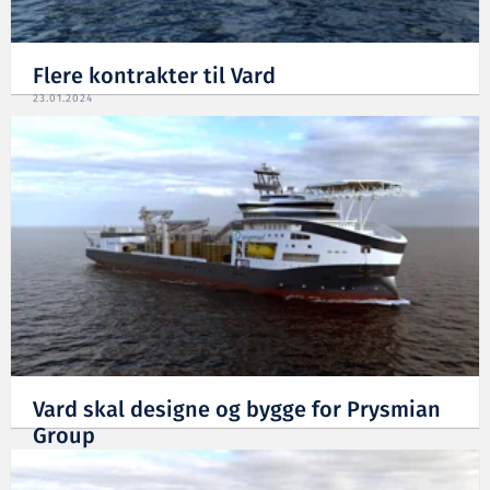
Flere kontrakter til Vard
23.01.2024
Vard skal designe og bygge for Prysmian
Group
21.12.2023