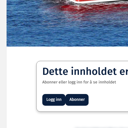
Dette innholdet e
Abonner eller logg inn for å se innholdet
Logg inn
Abonner