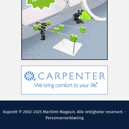
Kopirett © 2002-2025 Maritimt Magasin. Alle rettigheter reservert. -
Personvernerklæring