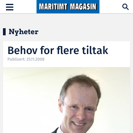
Hopp til hovedinnhold
Toggle
navigation
Nyheter
Behov for flere tiltak
Publisert: 25.11.2008