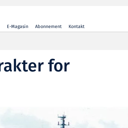
E-Magasin
Abonnement
Kontakt
rakter for