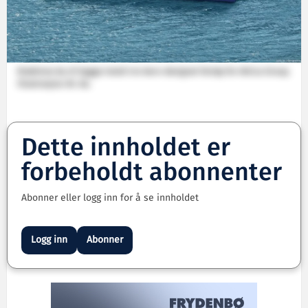
Brødrene Aa vil bygge totalt tre Aero-designet fartøy for Attica Group.
Illustrasjon: Br. Aa.
Dette innholdet er
forbeholdt abonnenter
Abonner eller logg inn for å se innholdet
Logg inn
Abonner