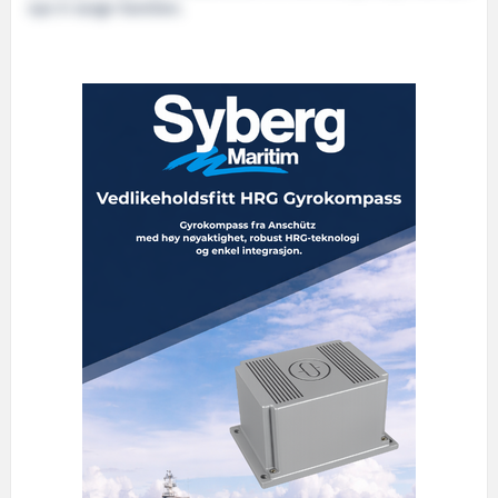
nye X-range-familien.