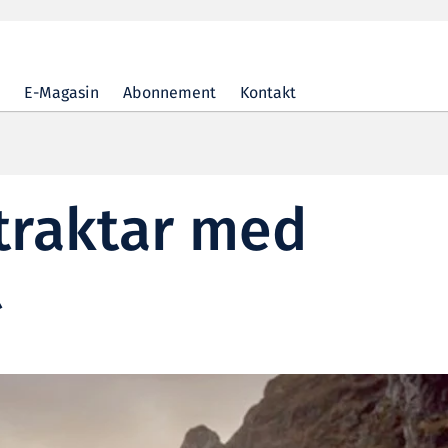
E-Magasin
Abonnement
Kontakt
traktar med
t