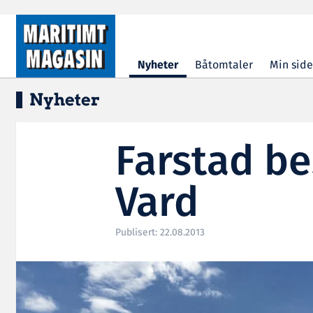
Hopp til hovedinnhold
Nyheter
Båtomtaler
Min side
Nyheter
Farstad be
Vard
Publisert: 22.08.2013