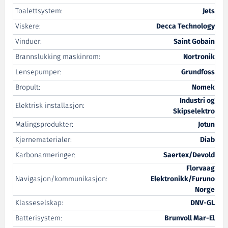
Toalettsystem:
Jets
Viskere:
Decca Technology
Vinduer:
Saint Gobain
Brannslukking maskinrom:
Nortronik
Lensepumper:
Grundfoss
Bropult:
Nomek
Industri og
Elektrisk installasjon:
Skipselektro
Malingsprodukter:
Jotun
Kjernematerialer:
Diab
Karbonarmeringer:
Saertex/Devold
Florvaag
Navigasjon/kommunikasjon:
Elektronikk/Furuno
Norge
Klasseselskap:
DNV-GL
Batterisystem:
Brunvoll Mar-El