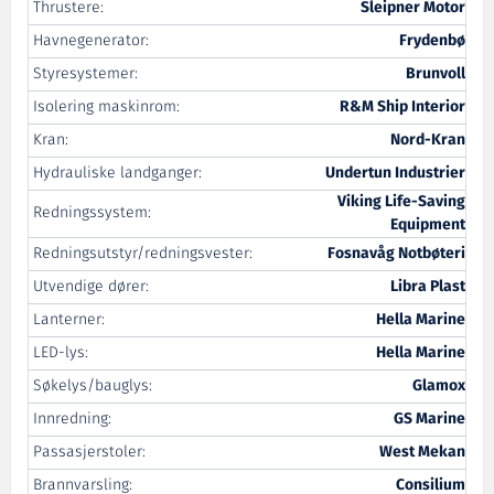
Thrustere:
Sleipner Motor
Havnegenerator:
Frydenbø
Styresystemer:
Brunvoll
Isolering maskinrom:
R&M Ship Interior
Kran:
Nord-Kran
Hydrauliske landganger:
Undertun Industrier
Viking Life-Saving
Redningssystem:
Equipment
Redningsutstyr/redningsvester:
Fosnavåg Notbøteri
Utvendige dører:
Libra Plast
Lanterner:
Hella Marine
LED-lys:
Hella Marine
Søkelys/bauglys:
Glamox
Innredning:
GS Marine
Passasjerstoler:
West Mekan
Brannvarsling:
Consilium