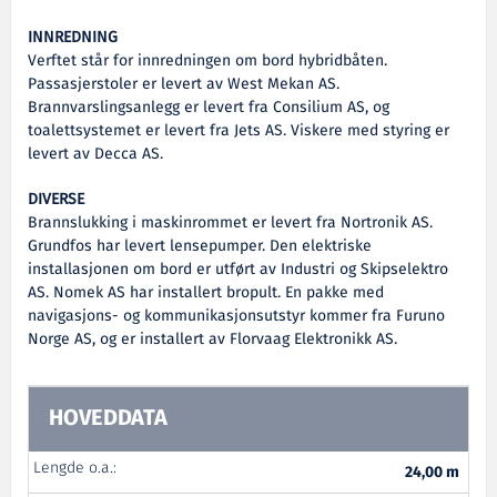
INNREDNING
Verftet står for innredningen om bord hybridbåten.
Passasjerstoler er levert av West Mekan AS.
Brannvarslingsanlegg er levert fra Consilium AS, og
toalettsystemet er levert fra Jets AS. Viskere med styring er
levert av Decca AS.
DIVERSE
Brannslukking i maskinrommet er levert fra Nortronik AS.
Grundfos har levert lensepumper. Den elektriske
installasjonen om bord er utført av Industri og Skipselektro
AS. Nomek AS har installert bropult. En pakke med
navigasjons- og kommunikasjonsutstyr kommer fra Furuno
Norge AS, og er installert av Florvaag Elektronikk AS.
HOVEDDATA
Lengde o.a.:
24,00 m