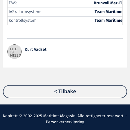
EMS:
Brunvoll Mar-El
IAS/alarmsystem:
Team Maritime
Kontrollsystem:
Team Maritime
Kurt Vadset
< Tilbake
Kopirett © 2002-2025 Maritimt Magasin. Alle rettigheter reservert. -
Personvernerklæring