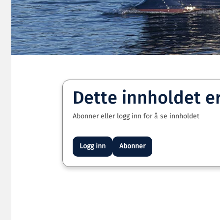
Dette innholdet e
Abonner eller logg inn for å se innholdet
Logg inn
Abonner