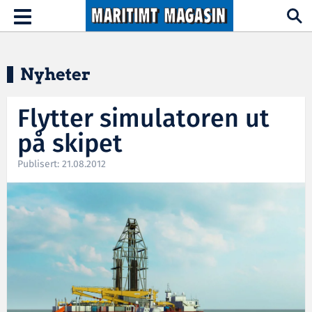
Hopp til hovedinnhold
Toggle
navigation
Nyheter
Flytter simulatoren ut
på skipet
Publisert: 21.08.2012