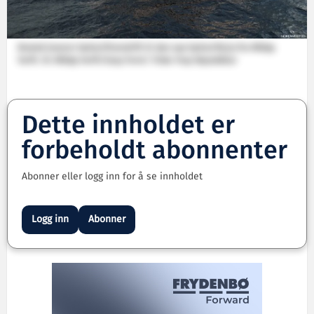
Bostek leverer batterifremdrift til den nye batteriferja fra Måløy
Verft. Ill: Måløy Verft/Easy Form/ Vidar Hop Skyssbåtar
Dette innholdet er
forbeholdt abonnenter
Abonner eller logg inn for å se innholdet
Logg inn
Abonner