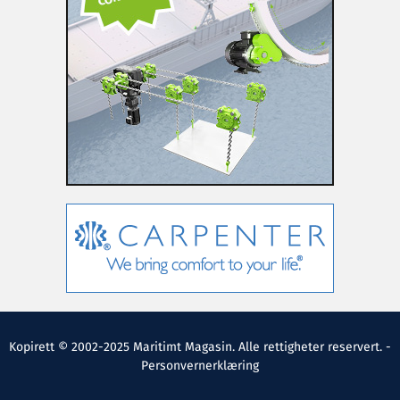
Kopirett © 2002-2025 Maritimt Magasin. Alle rettigheter reservert. -
Personvernerklæring