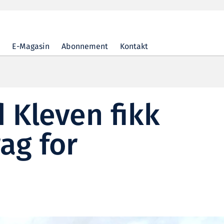
E-Magasin
Abonnement
Kontakt
 Kleven fikk
ag for