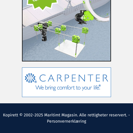
Kopirett © 2002-2025 Maritimt Magasin. Alle rettigheter reservert. -
Personvernerklæring