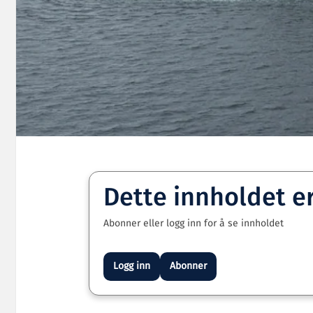
Dette innholdet e
Abonner eller logg inn for å se innholdet
Logg inn
Abonner