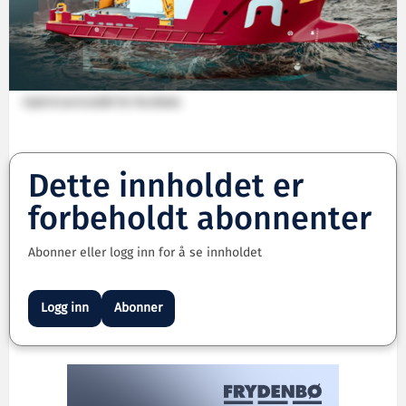
Hybrid servicebåt for Nordlaks
Dette innholdet er
forbeholdt abonnenter
Abonner eller logg inn for å se innholdet
Logg inn
Abonner