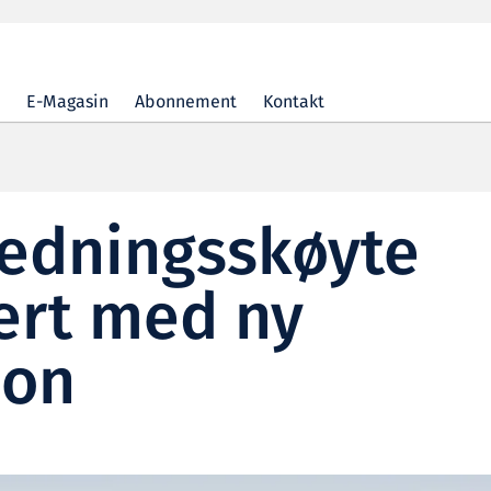
E-Magasin
Abonnement
Kontakt
redningsskøyte
iert med ny
jon