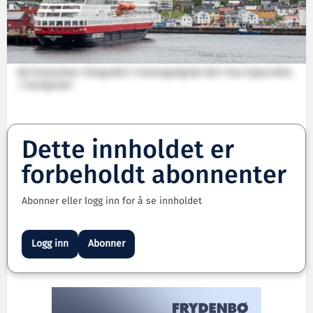
MS Finnmarken i fotografert i Honningsvåg før 2021. Foto: Espen Mills
/ Hurtigruten
Dette innholdet er
forbeholdt abonnenter
Abonner eller logg inn for å se innholdet
Logg inn
Abonner