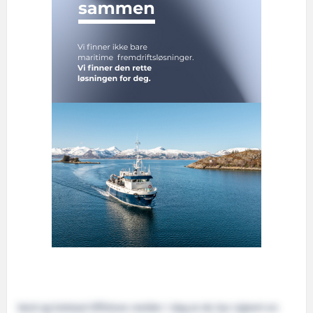
Vard og Solstad Offshore melder i dag at de har signert en