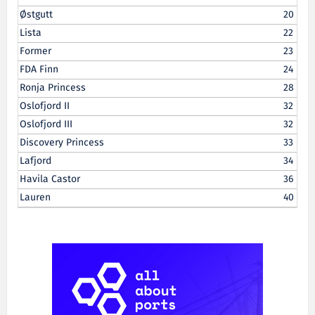
Østgutt
20
Lista
22
Former
23
FDA Finn
24
Ronja Princess
28
Oslofjord II
32
Oslofjord III
32
Discovery Princess
33
Lafjord
34
Havila Castor
36
Lauren
40