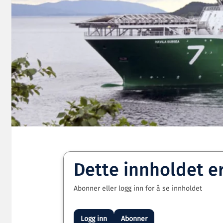
Dette innholdet e
Abonner eller logg inn for å se innholdet
Logg inn
Abonner