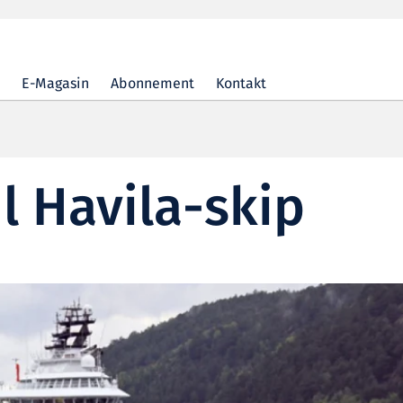
E-Magasin
Abonnement
Kontakt
il Havila-skip