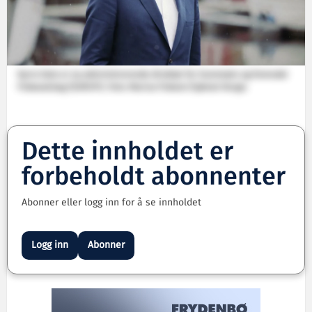
Kyrre Dale er ny administrerende direktør for Sunnmøre og Romsdal
Fiskesalslag (SUROFI). Foto: Marius Fiskum/Sjømat Norge.
Dette innholdet er
forbeholdt abonnenter
Abonner eller logg inn for å se innholdet
Logg inn
Abonner