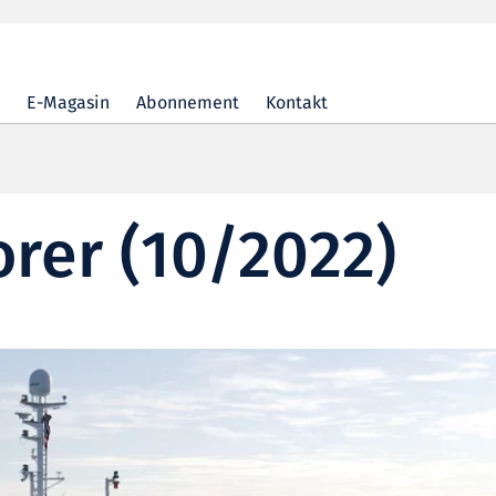
E-Magasin
Abonnement
Kontakt
orer (10/2022)