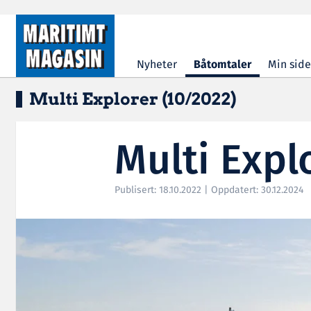
Hopp til hovedinnhold
Nyheter
Båtomtaler
Min side
Multi Explorer (10/2022)
Multi Expl
Publisert: 18.10.2022 | Oppdatert: 30.12.2024