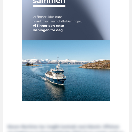
Kleven Maritime har inngått kontrakt med Atlantic Offshore