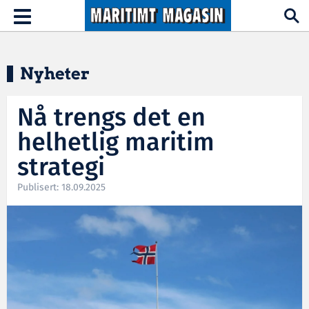
Hopp til hovedinnhold
Toggle
navigation
Nyheter
Nå trengs det en
helhetlig maritim
strategi
Publisert: 18.09.2025