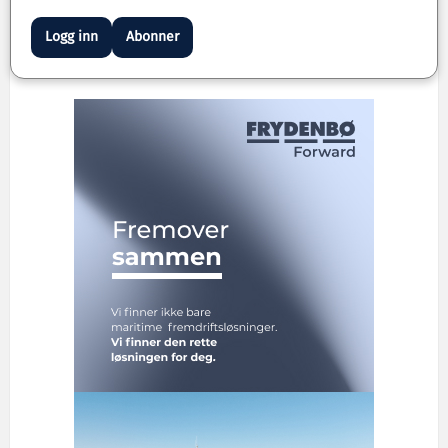
Logg inn
Abonner