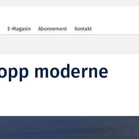
E-Magasin
Abonnement
Kontakt
topp moderne