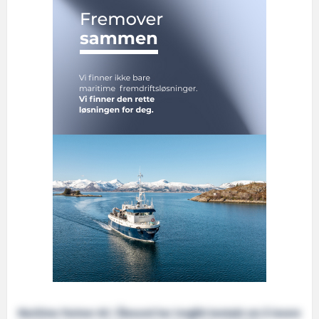
Maritime Partner AS i Ålesund har inngått kontakt om å levere