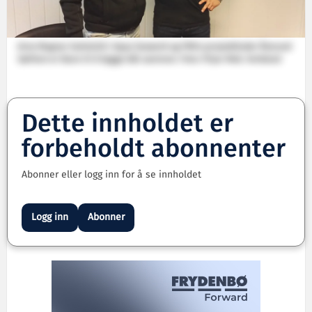
Arne Magnar Guttelvik i Aqua Seawork og FMVs prosjektleder Åsmund
Sørfonn er klare til å bygge båt sammen. Foto: Fitjar Mek. Verksted
Dette innholdet er
forbeholdt abonnenter
Abonner eller logg inn for å se innholdet
Logg inn
Abonner