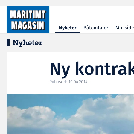
Hopp til hovedinnhold
Nyheter
Båtomtaler
Min side
Nyheter
Ny kontrak
Publisert: 10.04.2014