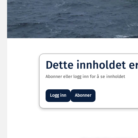
Dette innholdet e
Abonner eller logg inn for å se innholdet
Logg inn
Abonner