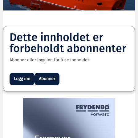
Dette innholdet er
forbeholdt abonnenter
Abonner eller logg inn for å se innholdet
Logg inn
Abonner