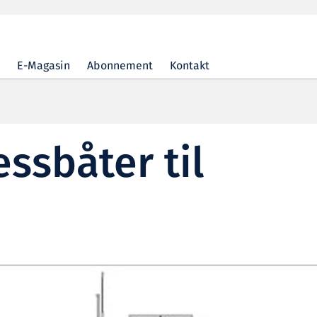
E-Magasin
Abonnement
Kontakt
ssbåter til