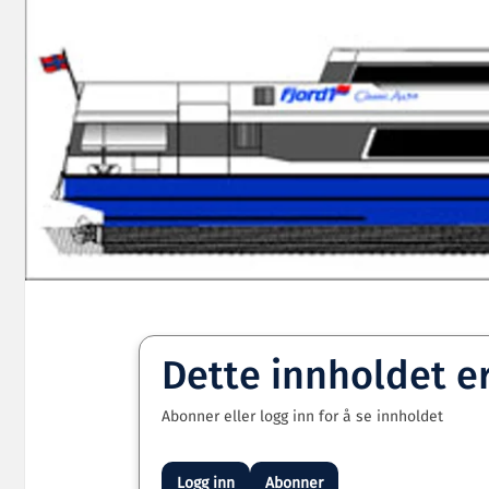
Dette innholdet e
Abonner eller logg inn for å se innholdet
Logg inn
Abonner