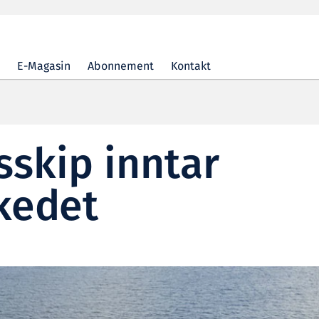
E-Magasin
Abonnement
Kontakt
sskip inntar
kedet