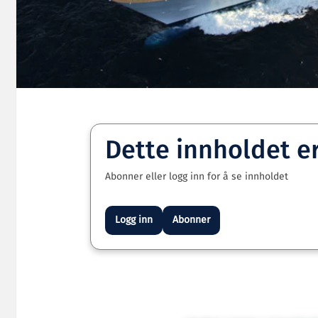
Dette innholdet e
Abonner eller logg inn for å se innholdet
Logg inn
Abonner