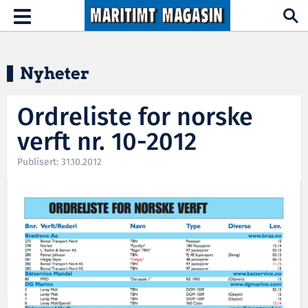
Hopp til hovedinnhold
Toggle
navigation
Nyheter
Ordreliste for norske
verft nr. 10-2012
Publisert: 31.10.2012