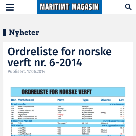
Hopp til hovedinnhold
Toggle
navigation
Nyheter
Ordreliste for norske
verft nr. 6-2014
Publisert: 17.06.2014