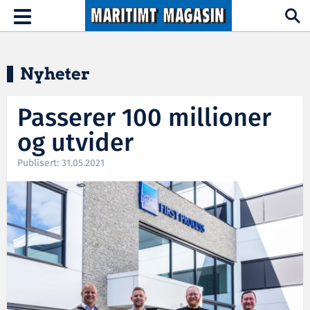
Hopp til hovedinnhold
Toggle
navigation
Nyheter
Passerer 100 millioner
og utvider
Publisert: 31.05.2021