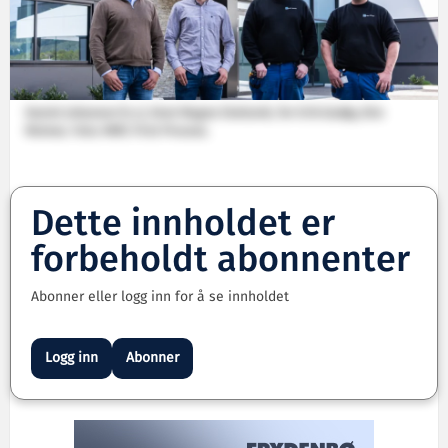
Daniel Johanson (t.v.), Knut Magne Slottsvik, Tor Erik Godøy, Kim
Molnes. Foto: MMC First Process.
Dette innholdet er
forbeholdt abonnenter
Abonner eller logg inn for å se innholdet
Logg inn
Abonner