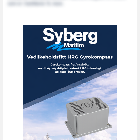
som er i butikkene 15. mars.