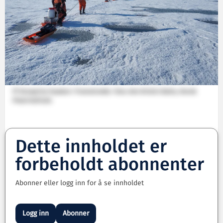
FF Kronprins Haakon i Framstredet. Foto: Ann Kristin Balto, Norsk
Polarinstitutt.
Dette innholdet er
forbeholdt abonnenter
Abonner eller logg inn for å se innholdet
Logg inn
Abonner