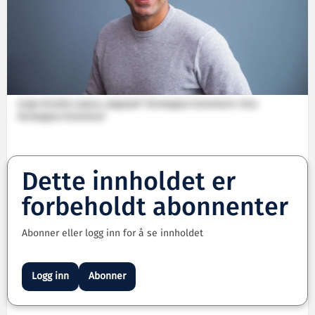
Jorge Giraldo Lozano, salgssjef i Norwegian Greentech. Foto:
Norwegian Greentech
Dette innholdet er
forbeholdt abonnenter
Abonner eller logg inn for å se innholdet
Logg inn
Abonner