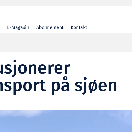
E-Magasin
Abonnement
Kontakt
usjonerer
nsport på sjøen