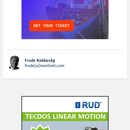
Frode Rabbevåg
frode[a]maritimt.com