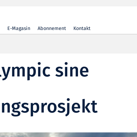
E-Magasin
Abonnement
Kontakt
lympic sine
ingsprosjekt