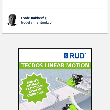
Frode Rabbevåg
frode[a]maritimt.com