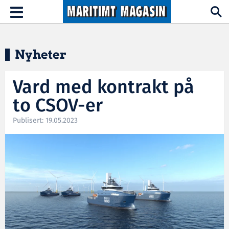
Hopp til hovedinnhold
Toggle
navigation
Nyheter
Vard med kontrakt på
to CSOV-er
Publisert: 19.05.2023