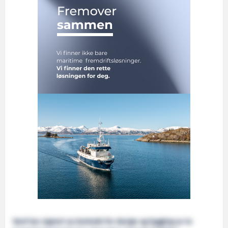
Vard har signert ny kontrakt for design og bygging av to