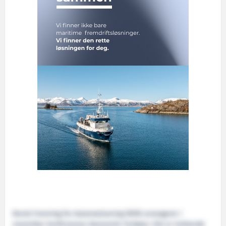
Norsk Forening for Automatisering (NFA) arrangerer i
november konferansen Avanserte Fartøyer. Det er trettende