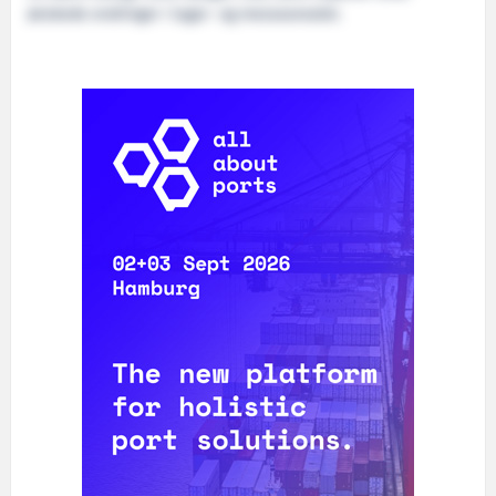
ønskede endringer i lugar- og messearealet.