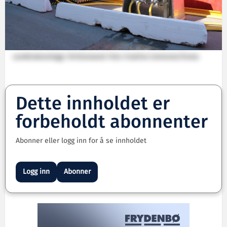
Landstrømanlegg i Kristiansand. Foto: Creative Commons/Enova
Dette innholdet er
forbeholdt abonnenter
Abonner eller logg inn for å se innholdet
Logg inn
Abonner