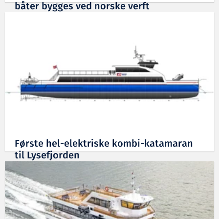
båter bygges ved norske verft
24.02.2026
Første hel-elektriske kombi-katamaran
til Lysefjorden
02.07.2025