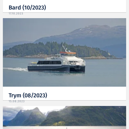
Bard (10/2023)
17.10.2023
Trym (08/2023)
15.08.2023