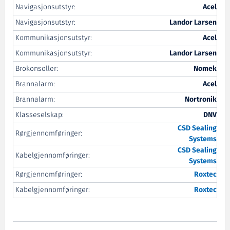
Navigasjonsutstyr:
Acel
Navigasjonsutstyr:
Landor Larsen
Kommunikasjonsutstyr:
Acel
Kommunikasjonsutstyr:
Landor Larsen
Brokonsoller:
Nomek
Brannalarm:
Acel
Brannalarm:
Nortronik
Klasseselskap:
DNV
CSD
Sealing
Rørgjennomføringer:
Systems
CSD
Sealing
Kabelgjennomføringer:
Systems
Rørgjennomføringer:
Roxtec
Kabelgjennomføringer:
Roxtec