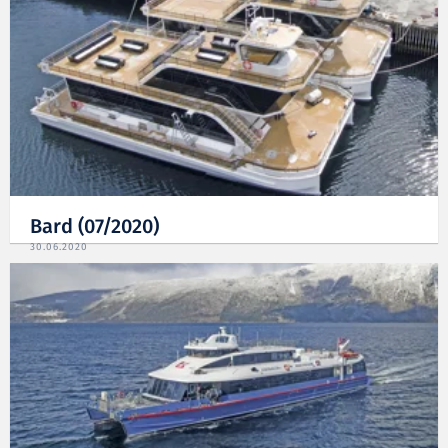
Bard (07/2020)
30.06.2020