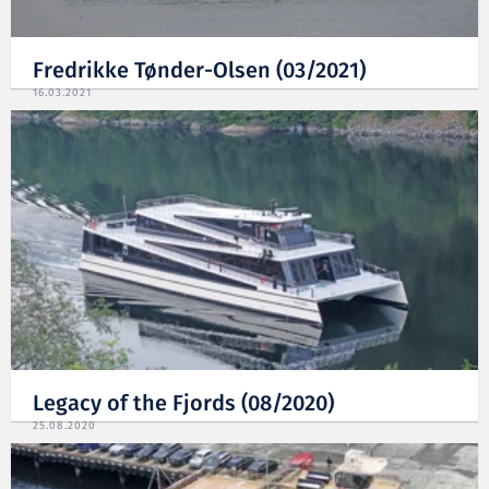
Fredrikke Tønder-Olsen (03/2021)
16.03.2021
Legacy of the Fjords (08/2020)
25.08.2020