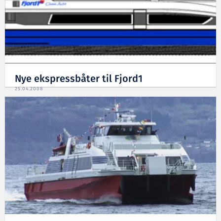
Nye ekspressbåter til Fjord1
25.04.2008