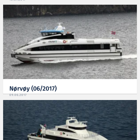
Nørvøy (06/2017)
09.06.2017