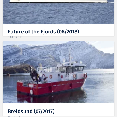
Future of the Fjords (06/2018)
03.05.2018
Breidsund (07/2017)
10.07.2017