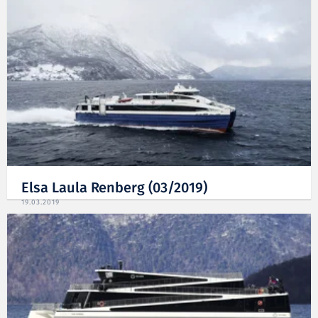
Elsa Laula Renberg (03/2019)
19.03.2019