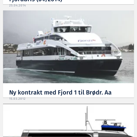
25.04.2014
Ny kontrakt med Fjord 1 til Brødr. Aa
15.03.2012