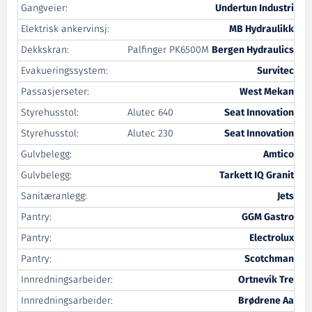
Gangveier:
Undertun Industri
Elektrisk ankervinsj:
MB Hydraulikk
Dekkskran:
Palfinger PK6500M
Bergen Hydraulics
Evakueringssystem:
Survitec
Passasjerseter:
West Mekan
Styrehusstol:
Alutec 640
Seat Innovation
Styrehusstol:
Alutec 230
Seat Innovation
Gulvbelegg:
Amtico
Gulvbelegg:
Tarkett IQ Granit
Sanitæranlegg:
Jets
Pantry:
GGM Gastro
Pantry:
Electrolux
Pantry:
Scotchman
Innredningsarbeider:
Ortnevik Tre
Innredningsarbeider:
Brødrene Aa