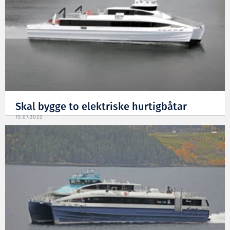
Skal bygge to elektriske hurtigbåtar
15.07.2022