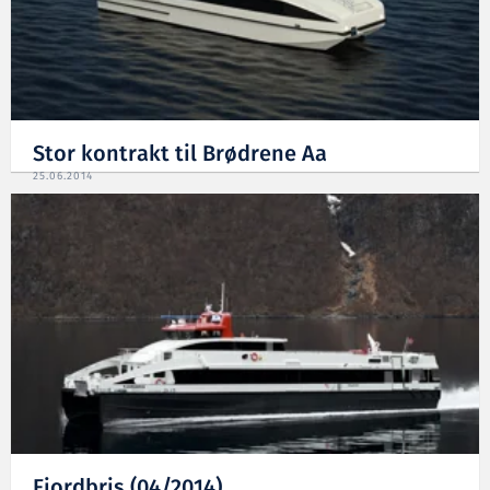
Stor kontrakt til Brødrene Aa
25.06.2014
Fjordbris (04/2014)