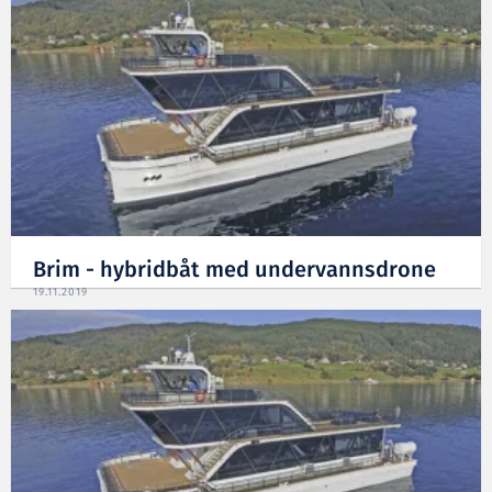
Brim - hybridbåt med undervannsdrone
19.11.2019