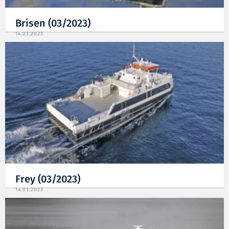
Brisen (03/2023)
14.03.2023
Frey (03/2023)
14.03.2023