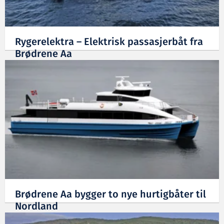
Rygerelektra – Elektrisk passasjerbåt fra
Brødrene Aa
14.04.2020
Brødrene Aa bygger to nye hurtigbåter til
Nordland
28.02.2020